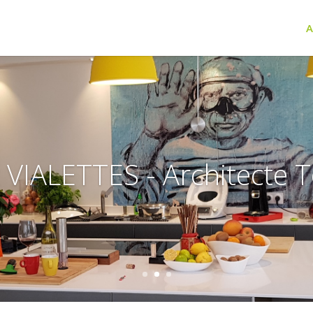
A
 VIALETTES - Architecte 