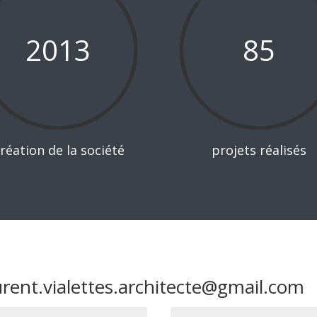
2013
85
réation de la société
projets réalisés
urent.vialettes.architecte@gmail.com