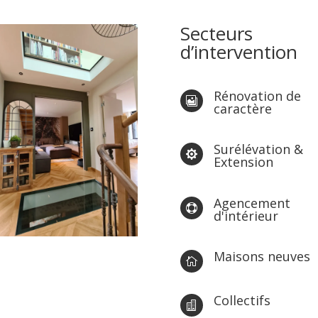
Secteurs
d’intervention
Rénovation de

caractère
Surélévation &

Extension
Agencement

d'intérieur
Maisons neuves

Collectifs
